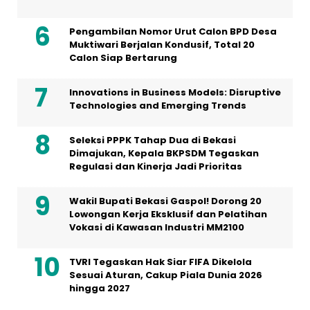
Pengambilan Nomor Urut Calon BPD Desa
Muktiwari Berjalan Kondusif, Total 20
Calon Siap Bertarung
Innovations in Business Models: Disruptive
Technologies and Emerging Trends
Seleksi PPPK Tahap Dua di Bekasi
Dimajukan, Kepala BKPSDM Tegaskan
Regulasi dan Kinerja Jadi Prioritas
Wakil Bupati Bekasi Gaspol! Dorong 20
Lowongan Kerja Eksklusif dan Pelatihan
Vokasi di Kawasan Industri MM2100
TVRI Tegaskan Hak Siar FIFA Dikelola
Sesuai Aturan, Cakup Piala Dunia 2026
hingga 2027