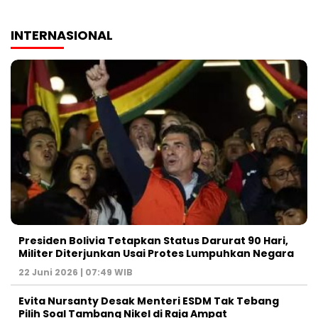
INTERNASIONAL
Presiden Bolivia Tetapkan Status Darurat 90 Hari,
Militer Diterjunkan Usai Protes Lumpuhkan Negara
22 Juni 2026 | 07:49 WIB
Evita Nursanty Desak Menteri ESDM Tak Tebang
Pilih Soal Tambang Nikel di Raja Ampat