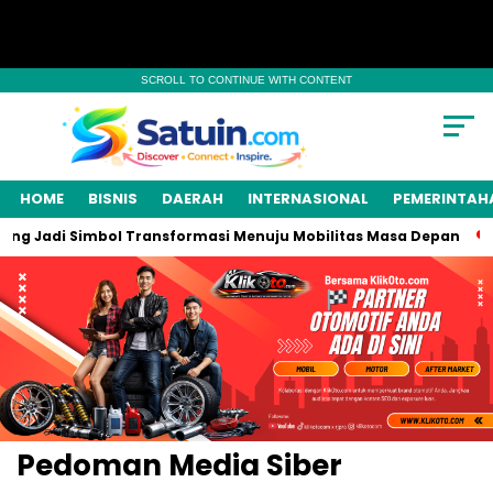
SCROLL TO CONTINUE WITH CONTENT
HOME
BISNIS
DAERAH
INTERNASIONAL
PEMERINTAH
g Jadi Simbol Transformasi Menuju Mobilitas Masa Depan
J
Pedoman Media Siber