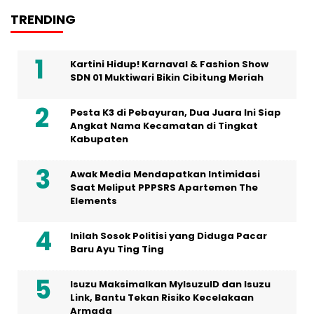
TRENDING
Kartini Hidup! Karnaval & Fashion Show
SDN 01 Muktiwari Bikin Cibitung Meriah
Pesta K3 di Pebayuran, Dua Juara Ini Siap
Angkat Nama Kecamatan di Tingkat
Kabupaten
Awak Media Mendapatkan Intimidasi
Saat Meliput PPPSRS Apartemen The
Elements
Inilah Sosok Politisi yang Diduga Pacar
Baru Ayu Ting Ting
Isuzu Maksimalkan MyIsuzuID dan Isuzu
Link, Bantu Tekan Risiko Kecelakaan
Armada