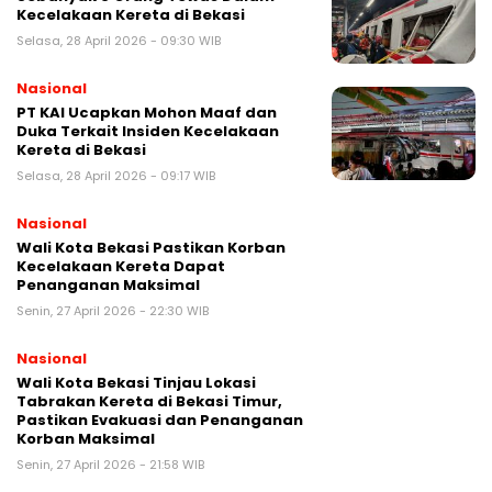
Kecelakaan Kereta di Bekasi
Selasa, 28 April 2026 - 09:30 WIB
Nasional
PT KAI Ucapkan Mohon Maaf dan
Duka Terkait Insiden Kecelakaan
Kereta di Bekasi
Selasa, 28 April 2026 - 09:17 WIB
Nasional
Wali Kota Bekasi Pastikan Korban
Kecelakaan Kereta Dapat
Penanganan Maksimal
Senin, 27 April 2026 - 22:30 WIB
Nasional
Wali Kota Bekasi Tinjau Lokasi
Tabrakan Kereta di Bekasi Timur,
Pastikan Evakuasi dan Penanganan
Korban Maksimal
Senin, 27 April 2026 - 21:58 WIB