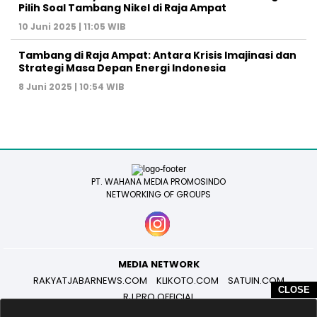
Pilih Soal Tambang Nikel di Raja Ampat
10 Juni 2025 | 11:05 WIB
Tambang di Raja Ampat: Antara Krisis Imajinasi dan
Strategi Masa Depan Energi Indonesia
8 Juni 2025 | 10:54 WIB
PT. WAHANA MEDIA PROMOSINDO
NETWORKING OF GROUPS
MEDIA NETWORK
RAKYATJABARNEWS.COM
KLIKOTO.COM
SATUIN.COM
CLOSE
RJ PRO OFFICIAL