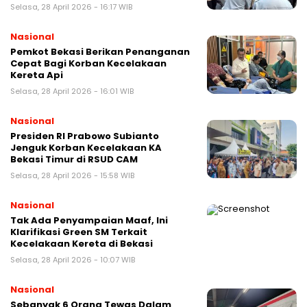
Selasa, 28 April 2026 - 16:17 WIB
Nasional
Pemkot Bekasi Berikan Penanganan
Cepat Bagi Korban Kecelakaan
Kereta Api
Selasa, 28 April 2026 - 16:01 WIB
Nasional
Presiden RI Prabowo Subianto
Jenguk Korban Kecelakaan KA
Bekasi Timur di RSUD CAM
Selasa, 28 April 2026 - 15:58 WIB
Nasional
Tak Ada Penyampaian Maaf, Ini
Klarifikasi Green SM Terkait
Kecelakaan Kereta di Bekasi
Selasa, 28 April 2026 - 10:07 WIB
Nasional
Sebanyak 6 Orang Tewas Dalam