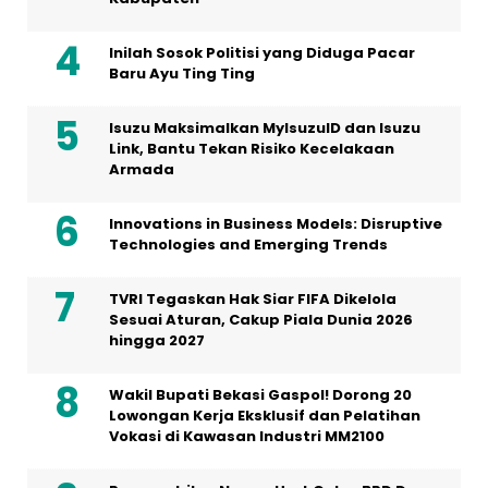
Inilah Sosok Politisi yang Diduga Pacar
Baru Ayu Ting Ting
Isuzu Maksimalkan MyIsuzuID dan Isuzu
Link, Bantu Tekan Risiko Kecelakaan
Armada
Innovations in Business Models: Disruptive
Technologies and Emerging Trends
TVRI Tegaskan Hak Siar FIFA Dikelola
Sesuai Aturan, Cakup Piala Dunia 2026
hingga 2027
Wakil Bupati Bekasi Gaspol! Dorong 20
Lowongan Kerja Eksklusif dan Pelatihan
Vokasi di Kawasan Industri MM2100