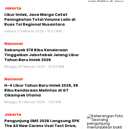
Jakarta
Libur Imlek, Jasa Marga Catat
Peningkatan Total Volume Lalin di
Ruas Tol Regional Nusantara
Selasa, 17 Februari 2026 - 15:27 WIB
Nasional
Sebanyak 378 Ribu Kendaraan
Tinggalkan Jabotabek Jelang Libur
Tahun Baru Imlek 2026
Minggu, 15 Februari 2026 - 20:59 WIB
Nasional
H-4 Libur Tahun Baru Imlek 2026, 39
Ribu Kendaraan Melintas di GT
Cikampek Utama
Minggu, 15 Februari 2026 - 12:11 WIB
Jakarta
Pengunjung IIMS 2026 Langsung SPK
The All New Carens Usai Test Drive,