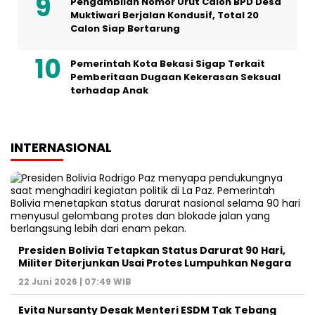
Pengambilan Nomor Urut Calon BPD Desa
Muktiwari Berjalan Kondusif, Total 20
Calon Siap Bertarung
Pemerintah Kota Bekasi Sigap Terkait
Pemberitaan Dugaan Kekerasan Seksual
terhadap Anak
INTERNASIONAL
Presiden Bolivia Tetapkan Status Darurat 90 Hari,
Militer Diterjunkan Usai Protes Lumpuhkan Negara
22 Juni 2026 | 07:49 WIB
Evita Nursanty Desak Menteri ESDM Tak Tebang