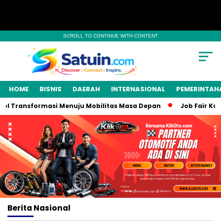
SCROLL TO CONTINUE WITH CONTENT
HOME
BISNIS
DAERAH
INTERNASIONAL
PEMERINTAH
l Transformasi Menuju Mobilitas Masa Depan
Job Fair Kota 
Berita
Nasional