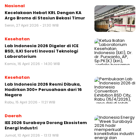
Nasional
Kecelakaan Hebat KRL Dengan KA
Argo Bromo di Stasiun Bekasi Timur
Senin, 27 April 2026 - 21:30 WIB
Kesehatan
Lab Indonesia 2026 Digelar di ICE
BSD, ILKI Soroti Inovasi Teknologi
Laboratorium
Kamis, 16 April 2026 - 14:30 WIB
Kesehatan
Lab Indonesia 2026 Resmi Dibuka,
Hadirkan 300+ Perusahaan dari 16
Negara
Rabu, 15 April 2026 - 11:21 WIB
Daerah
IEE 2026 Surabaya Dorong Ekosistem
Energi Industri
Jumat, 10 April 2026 - 13:13 WIB