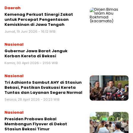
Daerah
Kemenag Perkuat Sinergi Zakat
untuk Percepat Pengentasan
Kemiskinan di Jawa Tengah
Jumat, 19 Juni 2026 - 16:12 WIB
Nasional
Gubernur Jawa Barat Jenguk
Korban Kereta di Bekasi
Kamis, 30 April 2026 - 21:56 WIB
Nasional
Tri Adhianto Sambut AHY di Stasiun
Bekasi, Pastikan Evakuasi Kereta
Tuntas dan Layanan Segera Normal
Selasa, 28 April 2026 - 20:23 WIB
Nasional
Presiden Prabowo Bakal
Membangun Flyover di Dekat
Stasiun Bekasi Timur