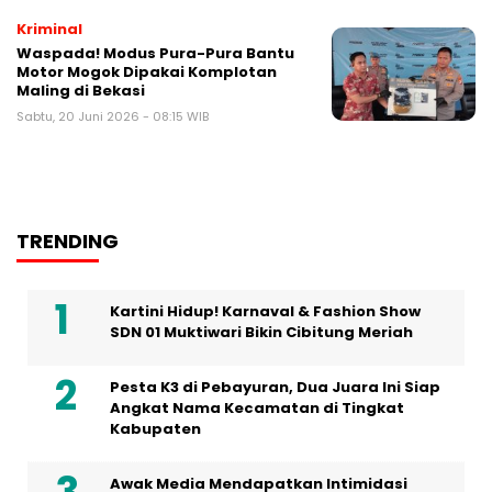
Kriminal
Waspada! Modus Pura-Pura Bantu
Motor Mogok Dipakai Komplotan
Maling di Bekasi
Sabtu, 20 Juni 2026 - 08:15 WIB
TRENDING
Kartini Hidup! Karnaval & Fashion Show
SDN 01 Muktiwari Bikin Cibitung Meriah
Pesta K3 di Pebayuran, Dua Juara Ini Siap
Angkat Nama Kecamatan di Tingkat
Kabupaten
Awak Media Mendapatkan Intimidasi