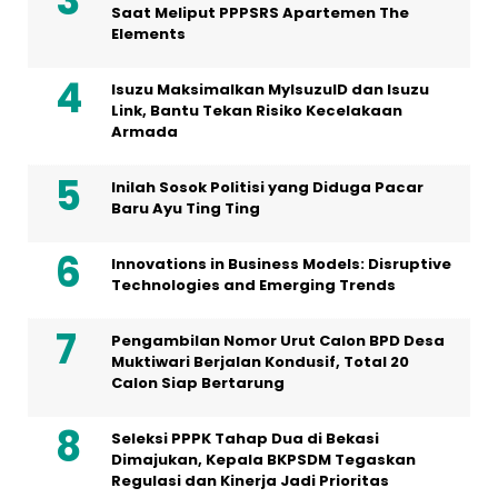
Saat Meliput PPPSRS Apartemen The
Elements
Isuzu Maksimalkan MyIsuzuID dan Isuzu
Link, Bantu Tekan Risiko Kecelakaan
Armada
Inilah Sosok Politisi yang Diduga Pacar
Baru Ayu Ting Ting
Innovations in Business Models: Disruptive
Technologies and Emerging Trends
Pengambilan Nomor Urut Calon BPD Desa
Muktiwari Berjalan Kondusif, Total 20
Calon Siap Bertarung
Seleksi PPPK Tahap Dua di Bekasi
Dimajukan, Kepala BKPSDM Tegaskan
Regulasi dan Kinerja Jadi Prioritas