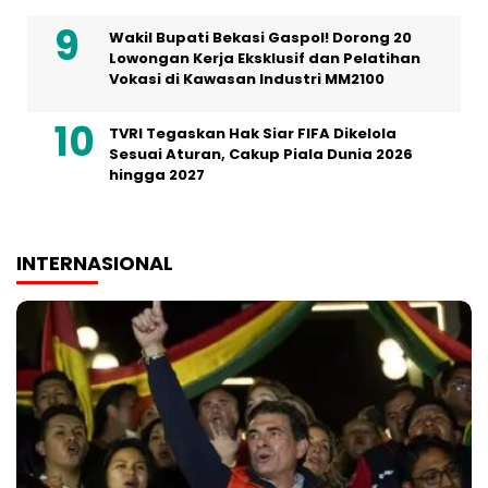
Wakil Bupati Bekasi Gaspol! Dorong 20
Lowongan Kerja Eksklusif dan Pelatihan
Vokasi di Kawasan Industri MM2100
TVRI Tegaskan Hak Siar FIFA Dikelola
Sesuai Aturan, Cakup Piala Dunia 2026
hingga 2027
INTERNASIONAL