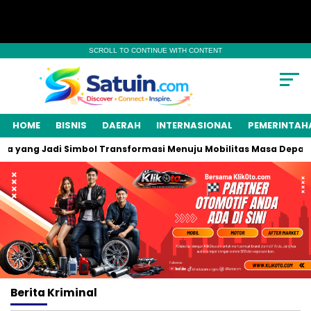
SCROLL TO CONTINUE WITH CONTENT
HOME
BISNIS
DAERAH
INTERNASIONAL
PEMERINTAH
a yang Jadi Simbol Transformasi Menuju Mobilitas Masa Depan
Berita
Kriminal