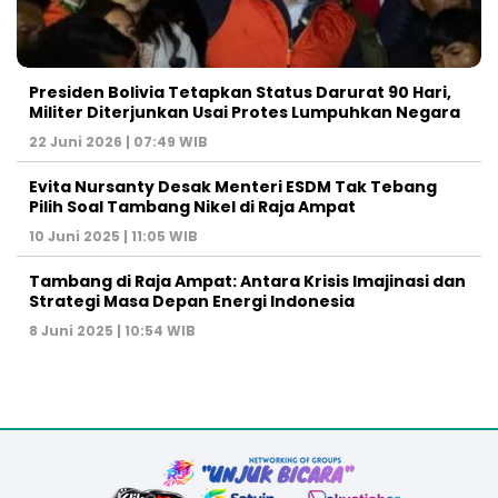
Presiden Bolivia Tetapkan Status Darurat 90 Hari,
Militer Diterjunkan Usai Protes Lumpuhkan Negara
22 Juni 2026 | 07:49 WIB
Evita Nursanty Desak Menteri ESDM Tak Tebang
Pilih Soal Tambang Nikel di Raja Ampat
10 Juni 2025 | 11:05 WIB
Tambang di Raja Ampat: Antara Krisis Imajinasi dan
Strategi Masa Depan Energi Indonesia
8 Juni 2025 | 10:54 WIB