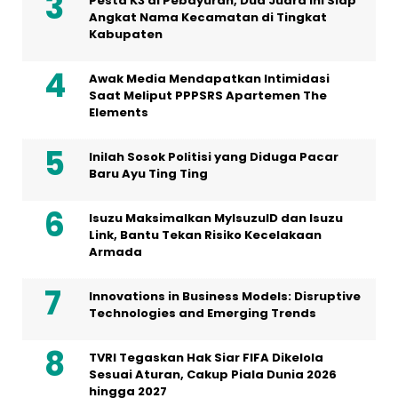
Pesta K3 di Pebayuran, Dua Juara Ini Siap
Angkat Nama Kecamatan di Tingkat
Kabupaten
Awak Media Mendapatkan Intimidasi
Saat Meliput PPPSRS Apartemen The
Elements
Inilah Sosok Politisi yang Diduga Pacar
Baru Ayu Ting Ting
Isuzu Maksimalkan MyIsuzuID dan Isuzu
Link, Bantu Tekan Risiko Kecelakaan
Armada
Innovations in Business Models: Disruptive
Technologies and Emerging Trends
TVRI Tegaskan Hak Siar FIFA Dikelola
Sesuai Aturan, Cakup Piala Dunia 2026
hingga 2027