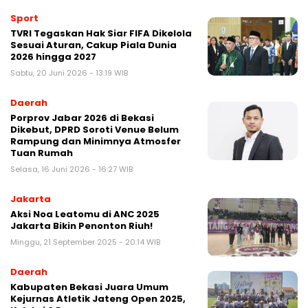
Sport
TVRI Tegaskan Hak Siar FIFA Dikelola
Sesuai Aturan, Cakup Piala Dunia
2026 hingga 2027
Sabtu, 20 Juni 2026 - 13:19 WIB
Daerah
Porprov Jabar 2026 di Bekasi
Dikebut, DPRD Soroti Venue Belum
Rampung dan Minimnya Atmosfer
Tuan Rumah
Selasa, 16 Juni 2026 - 16:27 WIB
Jakarta
Aksi Noa Leatomu di ANC 2025
Jakarta Bikin Penonton Riuh!
Minggu, 21 September 2025 - 20:14 WIB
Daerah
Kabupaten Bekasi Juara Umum
Kejurnas Atletik Jateng Open 2025,