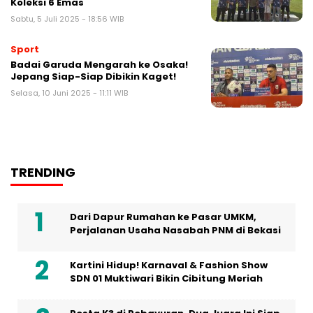
Koleksi 6 Emas
Sabtu, 5 Juli 2025 - 18:56 WIB
Sport
Badai Garuda Mengarah ke Osaka!
Jepang Siap-Siap Dibikin Kaget!
Selasa, 10 Juni 2025 - 11:11 WIB
TRENDING
Dari Dapur Rumahan ke Pasar UMKM,
Perjalanan Usaha Nasabah PNM di Bekasi
Kartini Hidup! Karnaval & Fashion Show
SDN 01 Muktiwari Bikin Cibitung Meriah