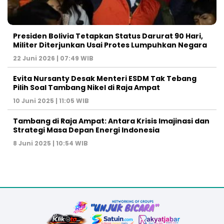
Presiden Bolivia Tetapkan Status Darurat 90 Hari,
Militer Diterjunkan Usai Protes Lumpuhkan Negara
22 Juni 2026 | 07:49 WIB
Evita Nursanty Desak Menteri ESDM Tak Tebang
Pilih Soal Tambang Nikel di Raja Ampat
10 Juni 2025 | 11:05 WIB
Tambang di Raja Ampat: Antara Krisis Imajinasi dan
Strategi Masa Depan Energi Indonesia
8 Juni 2025 | 10:54 WIB