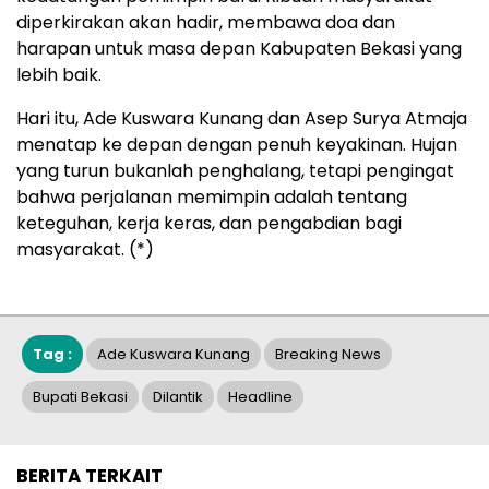
diperkirakan akan hadir, membawa doa dan
harapan untuk masa depan Kabupaten Bekasi yang
lebih baik.
Hari itu, Ade Kuswara Kunang dan Asep Surya Atmaja
menatap ke depan dengan penuh keyakinan. Hujan
yang turun bukanlah penghalang, tetapi pengingat
bahwa perjalanan memimpin adalah tentang
keteguhan, kerja keras, dan pengabdian bagi
masyarakat. (*)
Tag :
Ade Kuswara Kunang
Breaking News
Bupati Bekasi
Dilantik
Headline
BERITA TERKAIT