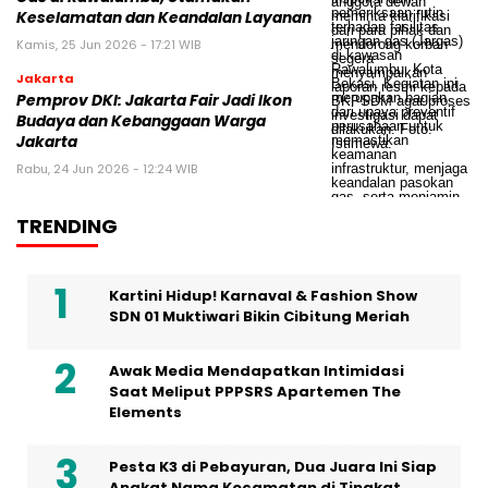
Keselamatan dan Keandalan Layanan
Kamis, 25 Jun 2026 - 17:21 WIB
Jakarta
Pemprov DKI: Jakarta Fair Jadi Ikon
Budaya dan Kebanggaan Warga
Jakarta
Rabu, 24 Jun 2026 - 12:24 WIB
TRENDING
Kartini Hidup! Karnaval & Fashion Show
SDN 01 Muktiwari Bikin Cibitung Meriah
Awak Media Mendapatkan Intimidasi
Saat Meliput PPPSRS Apartemen The
Elements
Pesta K3 di Pebayuran, Dua Juara Ini Siap
Angkat Nama Kecamatan di Tingkat