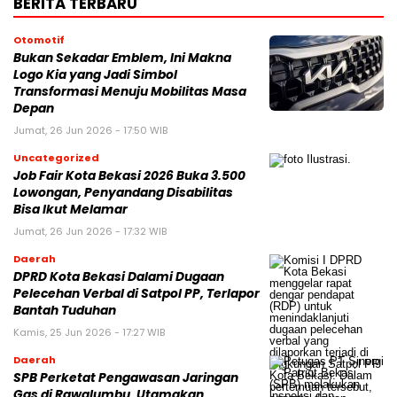
BERITA TERBARU
Otomotif
Bukan Sekadar Emblem, Ini Makna
Logo Kia yang Jadi Simbol
Transformasi Menuju Mobilitas Masa
Depan
Jumat, 26 Jun 2026 - 17:50 WIB
Uncategorized
Job Fair Kota Bekasi 2026 Buka 3.500
Lowongan, Penyandang Disabilitas
Bisa Ikut Melamar
Jumat, 26 Jun 2026 - 17:32 WIB
Daerah
DPRD Kota Bekasi Dalami Dugaan
Pelecehan Verbal di Satpol PP, Terlapor
Bantah Tuduhan
Kamis, 25 Jun 2026 - 17:27 WIB
Daerah
SPB Perketat Pengawasan Jaringan
Gas di Rawalumbu, Utamakan