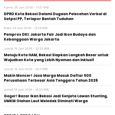
Kamis, 25 Juni 2026 - 17:27 WIB
DPRD Kota Bekasi Dalami Dugaan Pelecehan Verbal di
Satpol PP, Terlapor Bantah Tuduhan
Rabu, 24 Juni 2026 - 12:24 WIB
Pemprov DKI: Jakarta Fair Jadi Ikon Budaya dan
Kebanggaan Warga Jakarta
Jumat, 19 Juni 2026 - 22:22 WIB
Menuju Kota HAM, Bekasi Siapkan Langkah Besar untuk
Wujudkan Kota yang Lebih Nyaman dan Inklusif
Jumat, 19 Juni 2026 - 22:11 WIB
Makin Moncer! Jasa Marga Masuk Daftar 500
Perusahaan Terbesar Asia Tenggara Tahun 2026
Jumat, 19 Juni 2026 - 16:23 WIB
Geger! Bazar Ikan Bekasi Jadi Senjata Lawan Stunting,
UMKM Olahan Laut Meledak Diminati Warga