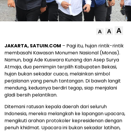
A
A
A
JAKARTA, SATUIN.COM
– Pagi itu, hujan rintik-rintik
membasahi Kawasan Monumen Nasional (Monas).
Namun, bagi Ade Kuswara Kunang dan Asep Surya
Atmaja, dua pemimpin terpilih Kabupaten Bekasi,
hujan bukan sekadar cuaca, melainkan simbol
perjalanan yang penuh tantangan. Di bawah langit
mendung, keduanya berdiri tegap, siap menjalani
gladi bersih pelantikan.
Ditemani ratusan kepala daerah dari seluruh
Indonesia, mereka melangkah ke lapangan upacara,
mengikuti arahan protokoler kepresidenan dengan
penuh khidmat. Upacara ini bukan sekadar latihan,