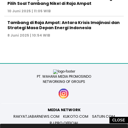
Pilih Soal Tambang Nikel di Raja Ampat
10 Juni 2025 | 11:05 WIB
Tambang di Raja Ampat: Antara Krisis Imajinasi dan
Strategi Masa Depan Energi Indonesia
8 Juni 2025 | 10:54 WIB
PT. WAHANA MEDIA PROMOSINDO
NETWORKING OF GROUPS
MEDIA NETWORK
RAKYATJABARNEWS.COM
KLIKOTO.COM
SATUIN.COM
CLOSE
RJ PRO OFFICIAL