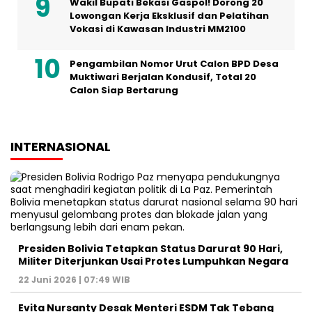
Wakil Bupati Bekasi Gaspol! Dorong 20
Lowongan Kerja Eksklusif dan Pelatihan
Vokasi di Kawasan Industri MM2100
Pengambilan Nomor Urut Calon BPD Desa
Muktiwari Berjalan Kondusif, Total 20
Calon Siap Bertarung
INTERNASIONAL
Presiden Bolivia Tetapkan Status Darurat 90 Hari,
Militer Diterjunkan Usai Protes Lumpuhkan Negara
22 Juni 2026 | 07:49 WIB
Evita Nursanty Desak Menteri ESDM Tak Tebang