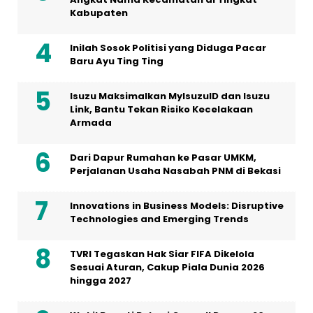
Kabupaten
Inilah Sosok Politisi yang Diduga Pacar
Baru Ayu Ting Ting
Isuzu Maksimalkan MyIsuzuID dan Isuzu
Link, Bantu Tekan Risiko Kecelakaan
Armada
Dari Dapur Rumahan ke Pasar UMKM,
Perjalanan Usaha Nasabah PNM di Bekasi
Innovations in Business Models: Disruptive
Technologies and Emerging Trends
TVRI Tegaskan Hak Siar FIFA Dikelola
Sesuai Aturan, Cakup Piala Dunia 2026
hingga 2027