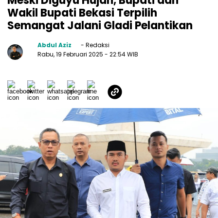
Meski Diguyu Hujan, Bupati dan
Wakil Bupati Bekasi Terpilih
Semangat Jalani Gladi Pelantikan
Abdul Aziz
- Redaksi
Rabu, 19 Februari 2025
- 22:54 WIB