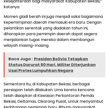
kesejahteraan bagi masyarakat Kabupaten Bekasi,”
katanya.
Momen gladi bersih ini juga menjadi saksi bagaimana
kepemimpinan daerah memasuki era baru. Dengan
pelantikan serentak yang diadakan tahun ini,
diharapkan para pemimpin daerah dapat segera
menjalankan tugas mereka dalam membangun
wilayah masing-masing.
Baca Juga :
Presiden Bolivia Tetapkan
Status Darurat 90 Hari, Militer Diterjunkan
Usai Protes Lumpuhkan Negara
Sementara itu, di Kabupaten Bekasi, berbagai
persiapan telah dilakukan. Lima kereta kencana
telah disiapkan di Kawasan Perkantoran Pemda
Bekasi, Deltamas, Cikarang Pusat, untuk menyambut
kedatangan pemimpin baru. Ribuan masyarakat