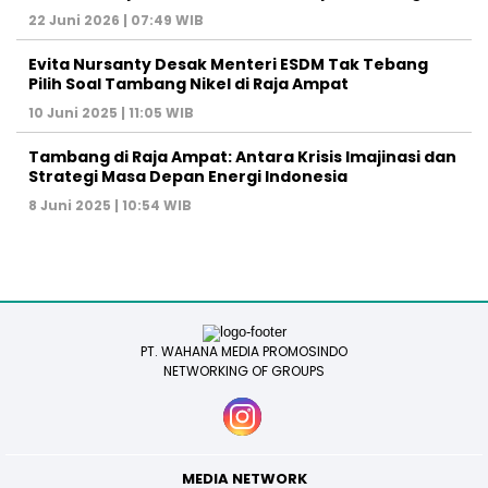
22 Juni 2026 | 07:49 WIB
Evita Nursanty Desak Menteri ESDM Tak Tebang
Pilih Soal Tambang Nikel di Raja Ampat
10 Juni 2025 | 11:05 WIB
Tambang di Raja Ampat: Antara Krisis Imajinasi dan
Strategi Masa Depan Energi Indonesia
8 Juni 2025 | 10:54 WIB
PT. WAHANA MEDIA PROMOSINDO
NETWORKING OF GROUPS
MEDIA NETWORK