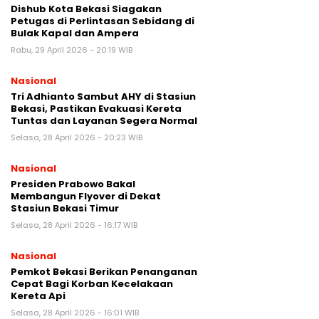
Dishub Kota Bekasi Siagakan
Petugas di Perlintasan Sebidang di
Bulak Kapal dan Ampera
Rabu, 29 April 2026 - 20:19 WIB
Nasional
Tri Adhianto Sambut AHY di Stasiun
Bekasi, Pastikan Evakuasi Kereta
Tuntas dan Layanan Segera Normal
Selasa, 28 April 2026 - 20:23 WIB
Nasional
Presiden Prabowo Bakal
Membangun Flyover di Dekat
Stasiun Bekasi Timur
Selasa, 28 April 2026 - 16:17 WIB
Nasional
Pemkot Bekasi Berikan Penanganan
Cepat Bagi Korban Kecelakaan
Kereta Api
Selasa, 28 April 2026 - 16:01 WIB