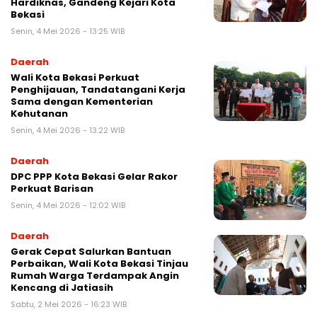
Hardiknas, Gandeng Kejari Kota
Bekasi
Senin, 4 Mei 2026 - 13:25 WIB
Daerah
Wali Kota Bekasi Perkuat
Penghijauan, Tandatangani Kerja
Sama dengan Kementerian
Kehutanan
Senin, 4 Mei 2026 - 13:22 WIB
Daerah
DPC PPP Kota Bekasi Gelar Rakor
Perkuat Barisan
Senin, 4 Mei 2026 - 12:02 WIB
Daerah
Gerak Cepat Salurkan Bantuan
Perbaikan, Wali Kota Bekasi Tinjau
Rumah Warga Terdampak Angin
Kencang di Jatiasih
Sabtu, 2 Mei 2026 - 16:23 WIB