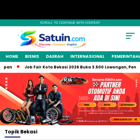
SCROLL TO CONTINUE WITH CONTENT
HOME
BISNIS
DAERAH
INTERNASIONAL
PEMERINTAH
pan
Job Fair Kota Bekasi 2026 Buka 3.500 Lowongan, Penyand
Topik
Bekasi