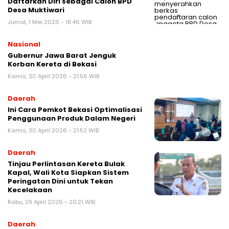
Daftarkan Diri sebagai Calon BPD
Desa Muktiwari
Jumat, 1 Mei 2026 - 18:46 WIB
Nasional
Gubernur Jawa Barat Jenguk
Korban Kereta di Bekasi
Kamis, 30 April 2026 - 21:56 WIB
Daerah
Ini Cara Pemkot Bekasi Optimalisasi
Penggunaan Produk Dalam Negeri
Kamis, 30 April 2026 - 21:52 WIB
Daerah
Tinjau Perlintasan Kereta Bulak
Kapal, Wali Kota Siapkan Sistem
Peringatan Dini untuk Tekan
Kecelakaan
Rabu, 29 April 2026 - 20:21 WIB
Daerah