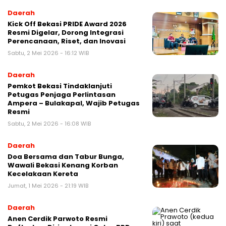
Daerah
Kick Off Bekasi PRIDE Award 2026
Resmi Digelar, Dorong Integrasi
Perencanaan, Riset, dan Inovasi
Sabtu, 2 Mei 2026 - 16:12 WIB
Daerah
Pemkot Bekasi Tindaklanjuti
Petugas Penjaga Perlintasan
Ampera – Bulakapal, Wajib Petugas
Resmi
Sabtu, 2 Mei 2026 - 16:08 WIB
Daerah
Doa Bersama dan Tabur Bunga,
Wawali Bekasi Kenang Korban
Kecelakaan Kereta
Jumat, 1 Mei 2026 - 21:19 WIB
Daerah
Anen Cerdik Parwoto Resmi