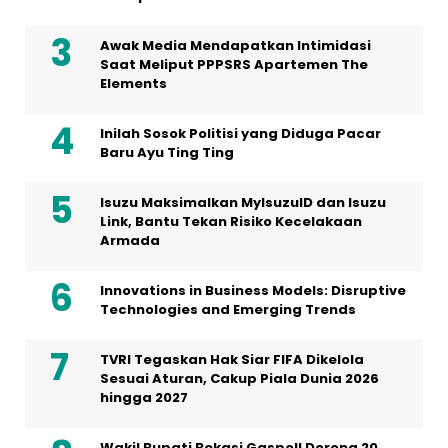
Awak Media Mendapatkan Intimidasi
Saat Meliput PPPSRS Apartemen The
Elements
Inilah Sosok Politisi yang Diduga Pacar
Baru Ayu Ting Ting
Isuzu Maksimalkan MyIsuzuID dan Isuzu
Link, Bantu Tekan Risiko Kecelakaan
Armada
Innovations in Business Models: Disruptive
Technologies and Emerging Trends
TVRI Tegaskan Hak Siar FIFA Dikelola
Sesuai Aturan, Cakup Piala Dunia 2026
hingga 2027
Wakil Bupati Bekasi Gaspol! Dorong 20