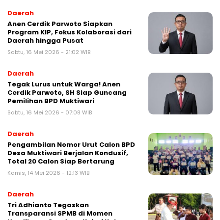
Daerah
Anen Cerdik Parwoto Siapkan
Program KIP, Fokus Kolaborasi dari
Daerah hingga Pusat
Sabtu, 16 Mei 2026 - 21:02 WIB
Daerah
Tegak Lurus untuk Warga! Anen
Cerdik Parwoto, SH Siap Guncang
Pemilihan BPD Muktiwari
Sabtu, 16 Mei 2026 - 07:08 WIB
Daerah
Pengambilan Nomor Urut Calon BPD
Desa Muktiwari Berjalan Kondusif,
Total 20 Calon Siap Bertarung
Kamis, 14 Mei 2026 - 12:13 WIB
Daerah
Tri Adhianto Tegaskan
Transparansi SPMB di Momen