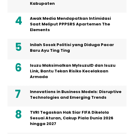
Kabupaten
Awak Media Mendapatkan Intimidasi
Saat Meliput PPPSRS Apartemen The
Elements
Inilah Sosok Politisi yang Diduga Pacar
Baru Ayu Ting Ting
Isuzu Maksimalkan MyIsuzuID dan Isuzu
Link, Bantu Tekan Risiko Kecelakaan
Armada
Innovations in Business Models: Disruptive
Technologies and Emerging Trends
TVRI Tegaskan Hak Siar FIFA Dikelola
Sesuai Aturan, Cakup Piala Dunia 2026
hingga 2027