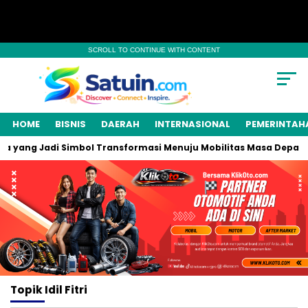
SCROLL TO CONTINUE WITH CONTENT
HOME
BISNIS
DAERAH
INTERNASIONAL
PEMERINTAH
 yang Jadi Simbol Transformasi Menuju Mobilitas Masa Depan
Topik
Idil Fitri