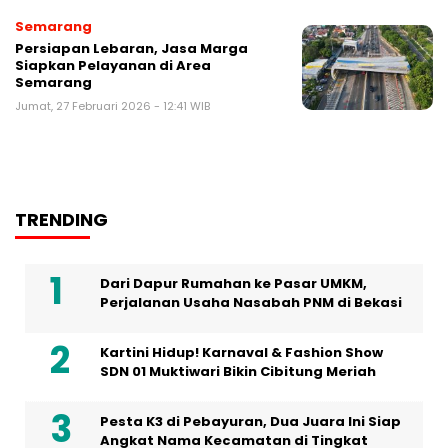
Semarang
Persiapan Lebaran, Jasa Marga
Siapkan Pelayanan di Area
Semarang
Jumat, 27 Februari 2026 - 12:41 WIB
TRENDING
Dari Dapur Rumahan ke Pasar UMKM,
Perjalanan Usaha Nasabah PNM di Bekasi
Kartini Hidup! Karnaval & Fashion Show
SDN 01 Muktiwari Bikin Cibitung Meriah
Pesta K3 di Pebayuran, Dua Juara Ini Siap
Angkat Nama Kecamatan di Tingkat