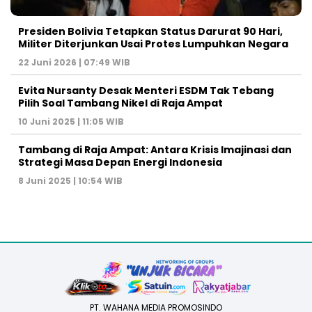
Presiden Bolivia Tetapkan Status Darurat 90 Hari,
Militer Diterjunkan Usai Protes Lumpuhkan Negara
22 Juni 2026 | 07:49 WIB
Evita Nursanty Desak Menteri ESDM Tak Tebang
Pilih Soal Tambang Nikel di Raja Ampat
10 Juni 2025 | 11:05 WIB
Tambang di Raja Ampat: Antara Krisis Imajinasi dan
Strategi Masa Depan Energi Indonesia
8 Juni 2025 | 10:54 WIB
PT. WAHANA MEDIA PROMOSINDO