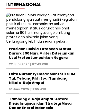
INTERNASIONAL
Presiden Bolivia Tetapkan Status
Darurat 90 Hari, Militer Diterjunkan
Usai Protes Lumpuhkan Negara
22 Juni 2026 | 07:49 WIB
Evita Nursanty Desak Menteri ESDM
Tak Tebang Pilih Soal Tambang
Nikel di Raja Ampat
10 Juni 2025 | 11:05 WIB
Tambang di Raja Ampat: Antara
Krisis Imajinasi dan Strategi Masa
Depan Energi Indonesia