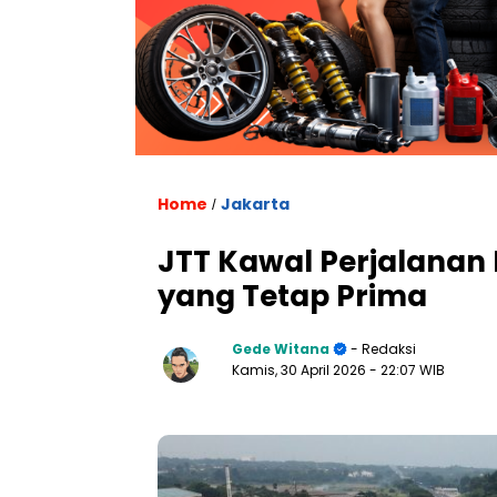
Home
Jakarta
/
JTT Kawal Perjalanan
yang Tetap Prima
Gede Witana
- Redaksi
Kamis, 30 April 2026
- 22:07 WIB