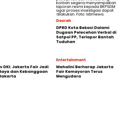
Daerah
DPRD Kota Bekasi Dalami
Dugaan Pelecehan Verbal di
Satpol PP, Terlapor Bantah
Tuduhan
Entertainment
 DKI: Jakarta Fair Jadi
Mahalini Berharap Jakarta
udaya dan Kebanggaan
Fair Kemayoran Terus
Jakarta
Mengudara