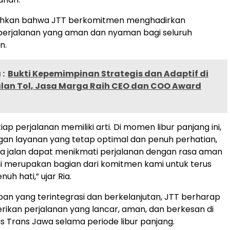
hkan bahwa JTT berkomitmen menghadirkan
erjalanan yang aman dan nyaman bagi seluruh
n.
:
Bukti Kepemimpinan Strategis dan Adaptif di
Jalan Tol, Jasa Marga Raih CEO dan COO Award
tiap perjalanan memiliki arti. Di momen libur panjang ini,
gan layanan yang tetap optimal dan penuh perhatian,
a jalan dapat menikmati perjalanan dengan rasa aman
ni merupakan bagian dari komitmen kami untuk terus
uh hati,” ujar Ria.
an yang terintegrasi dan berkelanjutan, JTT berharap
kan perjalanan yang lancar, aman, dan berkesan di
s Trans Jawa selama periode libur panjang.