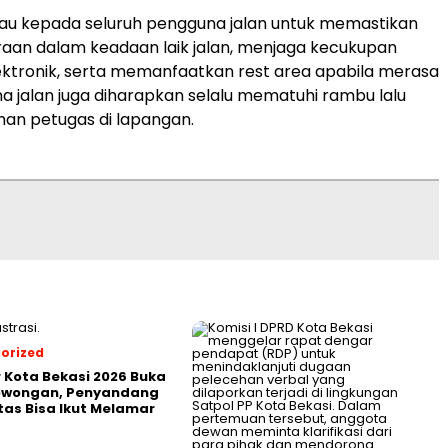
u kepada seluruh pengguna jalan untuk memastikan
raan dalam keadaan laik jalan, menjaga kecukupan
ektronik, serta memanfaatkan rest area apabila merasa
na jalan juga diharapkan selalu mematuhi rambu lalu
ahan petugas di lapangan.
orized
r Kota Bekasi 2026 Buka
Lowongan, Penyandang
itas Bisa Ikut Melamar