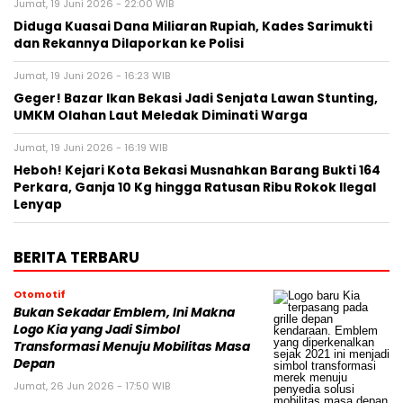
Jumat, 19 Juni 2026 - 22:00 WIB
Diduga Kuasai Dana Miliaran Rupiah, Kades Sarimukti
dan Rekannya Dilaporkan ke Polisi
Jumat, 19 Juni 2026 - 16:23 WIB
Geger! Bazar Ikan Bekasi Jadi Senjata Lawan Stunting,
UMKM Olahan Laut Meledak Diminati Warga
Jumat, 19 Juni 2026 - 16:19 WIB
Heboh! Kejari Kota Bekasi Musnahkan Barang Bukti 164
Perkara, Ganja 10 Kg hingga Ratusan Ribu Rokok Ilegal
Lenyap
BERITA TERBARU
Otomotif
Bukan Sekadar Emblem, Ini Makna
Logo Kia yang Jadi Simbol
Transformasi Menuju Mobilitas Masa
Depan
Jumat, 26 Jun 2026 - 17:50 WIB