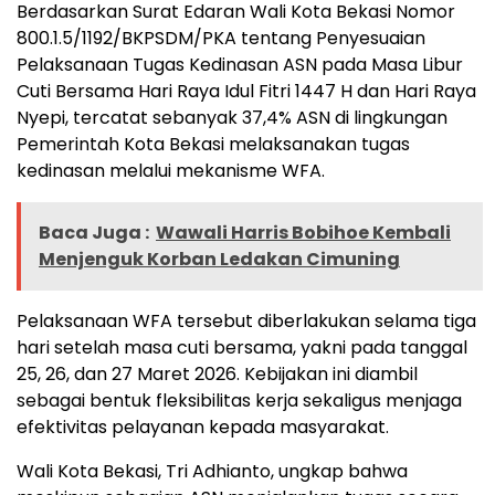
Berdasarkan Surat Edaran Wali Kota Bekasi Nomor
800.1.5/1192/BKPSDM/PKA tentang Penyesuaian
Pelaksanaan Tugas Kedinasan ASN pada Masa Libur
Cuti Bersama Hari Raya Idul Fitri 1447 H dan Hari Raya
Nyepi, tercatat sebanyak 37,4% ASN di lingkungan
Pemerintah Kota Bekasi melaksanakan tugas
kedinasan melalui mekanisme WFA.
Baca Juga :
Wawali Harris Bobihoe Kembali
Menjenguk Korban Ledakan Cimuning
Pelaksanaan WFA tersebut diberlakukan selama tiga
hari setelah masa cuti bersama, yakni pada tanggal
25, 26, dan 27 Maret 2026. Kebijakan ini diambil
sebagai bentuk fleksibilitas kerja sekaligus menjaga
efektivitas pelayanan kepada masyarakat.
Wali Kota Bekasi, Tri Adhianto, ungkap bahwa