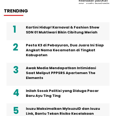
TRENDING
Kartini Hidup! Karnaval & Fashion Show
SDN 01 Muktiwari Bikin Cibitung Meriah
Pesta K3 di Pebayuran, Dua Juara Ini Siap
Angkat Nama Kecamatan di Tingkat
Kabupaten
Awak Media Mendapatkan Intimidasi
Saat Meliput PPPSRS Apartemen The
Elements
Inilah Sosok Politisi yang Diduga Pacar
Baru Ayu Ting Ting
Isuzu Maksimalkan MyIsuzuID dan Isuzu
Link, Bantu Tekan Risiko Kecelakaan