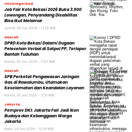
Uncategorized
Job Fair Kota Bekasi 2026 Buka 3.500
Lowongan, Penyandang Disabilitas
Bisa Ikut Melamar
Jumat, 26 Jun 2026 - 17:32 WIB
Daerah
DPRD Kota Bekasi Dalami Dugaan
Pelecehan Verbal di Satpol PP, Terlapor
Bantah Tuduhan
Kamis, 25 Jun 2026 - 17:27 WIB
Daerah
SPB Perketat Pengawasan Jaringan
Gas di Rawalumbu, Utamakan
Keselamatan dan Keandalan Layanan
Kamis, 25 Jun 2026 - 17:21 WIB
Jakarta
Pemprov DKI: Jakarta Fair Jadi Ikon
Budaya dan Kebanggaan Warga
Jakarta
Rabu, 24 Jun 2026 - 12:24 WIB