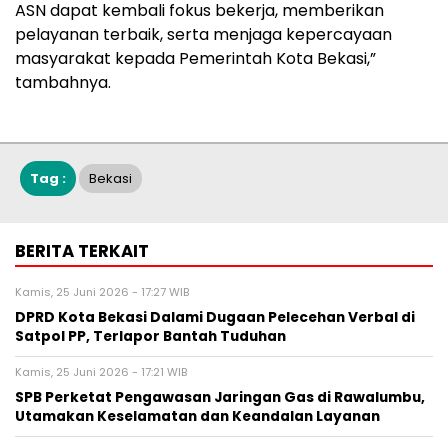
ASN dapat kembali fokus bekerja, memberikan
pelayanan terbaik, serta menjaga kepercayaan
masyarakat kepada Pemerintah Kota Bekasi,”
tambahnya.
Tag :
Bekasi
BERITA TERKAIT
Kamis, 25 Juni 2026 - 17:27 WIB
DPRD Kota Bekasi Dalami Dugaan Pelecehan Verbal di
Satpol PP, Terlapor Bantah Tuduhan
Kamis, 25 Juni 2026 - 17:21 WIB
SPB Perketat Pengawasan Jaringan Gas di Rawalumbu,
Utamakan Keselamatan dan Keandalan Layanan