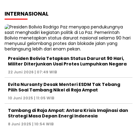
INTERNASIONAL
Presiden Bolivia Tetapkan Status Darurat 90 Hari,
Militer Diterjunkan Usai Protes Lumpuhkan Negara
22 Juni 2026 | 07:49 WIB
Evita Nursanty Desak Menteri ESDM Tak Tebang
Pilih Soal Tambang Nikel di Raja Ampat
10 Juni 2025 | 11:05 WIB
Tambang di Raja Ampat: Antara Krisis Imajinasi dan
Strategi Masa Depan Energi Indonesia
8 Juni 2025 | 10:54 WIB