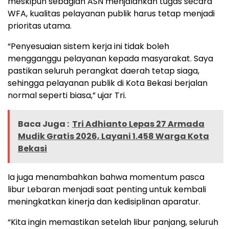
meskipun sebagian ASN menjalankan tugas secara
WFA, kualitas pelayanan publik harus tetap menjadi
prioritas utama.
“Penyesuaian sistem kerja ini tidak boleh
mengganggu pelayanan kepada masyarakat. Saya
pastikan seluruh perangkat daerah tetap siaga,
sehingga pelayanan publik di Kota Bekasi berjalan
normal seperti biasa,” ujar Tri.
Baca Juga :
Tri Adhianto Lepas 27 Armada
Mudik Gratis 2026, Layani 1.458 Warga Kota
Bekasi
Ia juga menambahkan bahwa momentum pasca
libur Lebaran menjadi saat penting untuk kembali
meningkatkan kinerja dan kedisiplinan aparatur.
“Kita ingin memastikan setelah libur panjang, seluruh