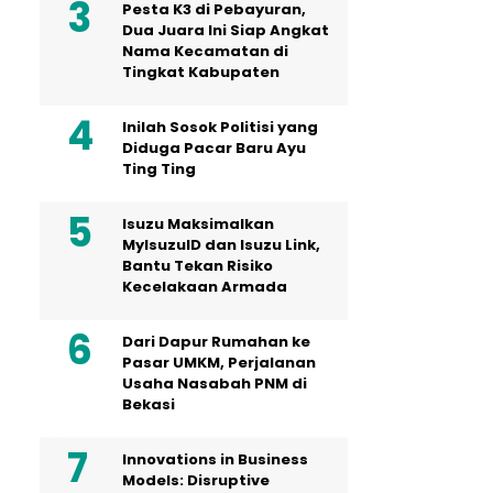
Pesta K3 di Pebayuran,
Dua Juara Ini Siap Angkat
Nama Kecamatan di
Tingkat Kabupaten
Inilah Sosok Politisi yang
Diduga Pacar Baru Ayu
Ting Ting
Isuzu Maksimalkan
MyIsuzuID dan Isuzu Link,
Bantu Tekan Risiko
Kecelakaan Armada
Dari Dapur Rumahan ke
Pasar UMKM, Perjalanan
Usaha Nasabah PNM di
Bekasi
Innovations in Business
Models: Disruptive