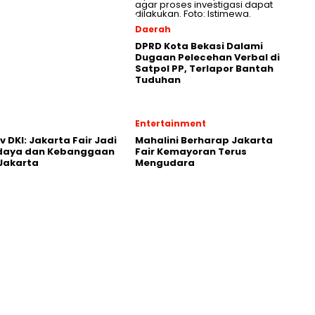
Daerah
DPRD Kota Bekasi Dalami
Dugaan Pelecehan Verbal di
Satpol PP, Terlapor Bantah
Tuduhan
Entertainment
 DKI: Jakarta Fair Jadi
Mahalini Berharap Jakarta
udaya dan Kebanggaan
Fair Kemayoran Terus
Jakarta
Mengudara