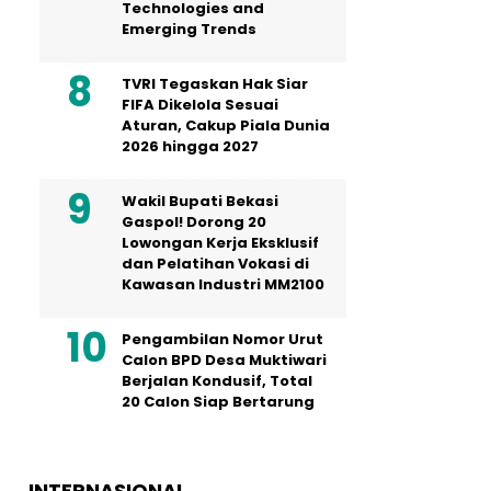
Technologies and
Emerging Trends
TVRI Tegaskan Hak Siar
FIFA Dikelola Sesuai
Aturan, Cakup Piala Dunia
2026 hingga 2027
Wakil Bupati Bekasi
Gaspol! Dorong 20
Lowongan Kerja Eksklusif
dan Pelatihan Vokasi di
Kawasan Industri MM2100
Pengambilan Nomor Urut
Calon BPD Desa Muktiwari
Berjalan Kondusif, Total
20 Calon Siap Bertarung
INTERNASIONAL