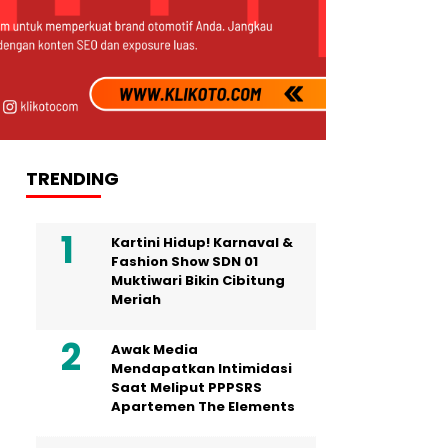
TRENDING
Kartini Hidup! Karnaval &
Fashion Show SDN 01
Muktiwari Bikin Cibitung
Meriah
Awak Media
Mendapatkan Intimidasi
Saat Meliput PPPSRS
Apartemen The Elements