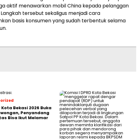
juga aktif menawarkan mobil China kepada pelanggan
Langkah tersebut sekaligus menjadi cara
an basis konsumen yang sudah terbentuk selama
un.
orized
r Kota Bekasi 2026 Buka
Lowongan, Penyandang
itas Bisa Ikut Melamar