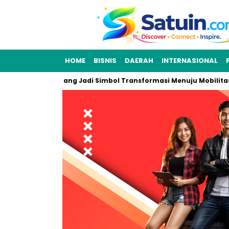
HOME
BISNIS
DAERAH
INTERNASIONAL
 Logo Kia yang Jadi Simbol Transformasi Menuju Mobilitas Mas