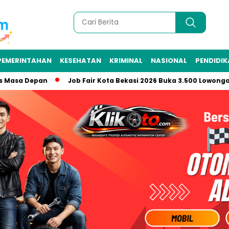
PEMERINTAHAN
KESEHATAN
KRIMINAL
NASIONAL
PENDIDI
a Depan
Job Fair Kota Bekasi 2026 Buka 3.500 Lowongan, Pen