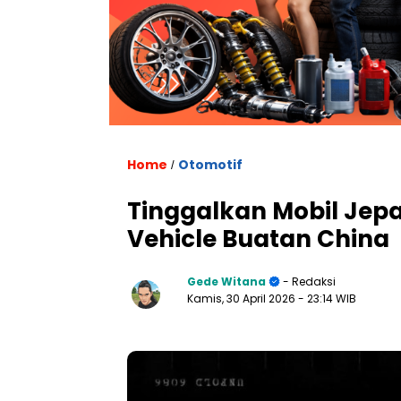
Home
Otomotif
/
Tinggalkan Mobil Jepa
Vehicle Buatan China
Gede Witana
- Redaksi
Kamis, 30 April 2026
- 23:14 WIB