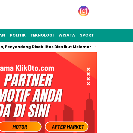
KAN
POLITIK
TEKNOLOGI
WISATA
SPORT
yandang Disabilitas Bisa Ikut Melamar
DPRD Kota Bekasi Dal