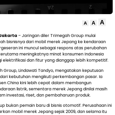
A
A
A
 Jakarta
– Jaringan diler Trimegah Group mulai
ah bisnisnya dari mobil merek Jepang ke kendaraan
ergeseran ini muncul sebagai respons atas perubahan
, terutama meningkatnya minat konsumen Indonesia
 elektrifikasi dan fitur yang dianggap lebih kompetitif.
ah Group, Lindawati Tandyo, mengatakan keputusan
r dari kebutuhan mengikuti perkembangan pasar. Ia
sen China kini lebih cepat dalam membangun
daraan listrik, sementara merek Jepang dinilai masih
lam investasi, riset, dan pembaharuan produk.
p bukan pemain baru di bisnis otomotif. Perusahaan ini
kan mobil merek Jepang sejak 2009, dan selama itu