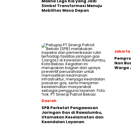
Makna Logo Kia yang Jadi
Simbol Transformasi Menuju
Mobilitas Masa Depan
Jakarta
Pemprov
Ikon B
Warga 
Daerah
SPB Perketat Pengawasan
Jaringan Gas di Rawalumbu,
Utamakan Keselamatan dan
Keandalan Layanan