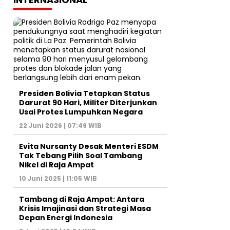
Presiden Bolivia Tetapkan Status
Darurat 90 Hari, Militer Diterjunkan
Usai Protes Lumpuhkan Negara
22 Juni 2026 | 07:49 WIB
Evita Nursanty Desak Menteri ESDM
Tak Tebang Pilih Soal Tambang
Nikel di Raja Ampat
10 Juni 2025 | 11:05 WIB
Tambang di Raja Ampat: Antara
Krisis Imajinasi dan Strategi Masa
Depan Energi Indonesia