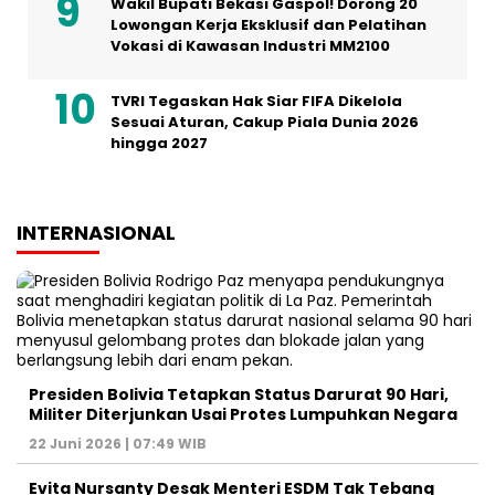
Wakil Bupati Bekasi Gaspol! Dorong 20
Lowongan Kerja Eksklusif dan Pelatihan
Vokasi di Kawasan Industri MM2100
TVRI Tegaskan Hak Siar FIFA Dikelola
Sesuai Aturan, Cakup Piala Dunia 2026
hingga 2027
INTERNASIONAL
Presiden Bolivia Tetapkan Status Darurat 90 Hari,
Militer Diterjunkan Usai Protes Lumpuhkan Negara
22 Juni 2026 | 07:49 WIB
Evita Nursanty Desak Menteri ESDM Tak Tebang