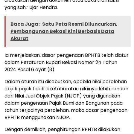
dibuktikan dengan dokumen atau bukti transaksi
yang sah,” ujar Hendra.
Baca Juga :
Satu Peta Resmi Diluncurkan,
Pembangunan Bekasi Kini Berbasis Data
Akurat
Ia menjelaskan, dasar pengenaan BPHTB telah diatur
dalam Peraturan Bupati Bekasi Nomor 24 Tahun
2024 Pasal 6 ayat (3).
Dalam aturan itu disebutkan, apabila nilai perolehan
objek pajak tidak diketahui atau nilainya lebih rendah
dari Nilai Jual Objek Pajak (NJOP) yang digunakan
dalam pengenaan Pajak Bumi dan Bangunan pada
tahun terjadinya perolehan, maka dasar pengenaan
BPHTB menggunakan NJOP.
Dengan demikian, penghitungan BPHTB dilakukan