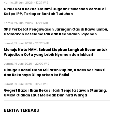
Kamis, 25 Juni 2026 - 17:27 WIB
DPRD Kota Bekasi Dalami Dugaan Pelecehan Verbal di
Satpol PP, Terlapor Bantah Tuduhan
Kamis, 25 Juni 2026 - 17:21 WIB
SPB Perketat Pengawasan Jaringan Gas di Rawalumbu,
Utamakan Keselamatan dan Keandalan Layanan
Jumat, 19 Juni 2026 - 22:22 WIB
Menuju Kota HAM, Bekasi Siapkan Langkah Besar untuk
Wujudkan Kota yang Lebih Nyaman dan Inklusif
Jumat, 19 Juni 2026 - 22:00 WIB
Diduga Kuasai Dana Miliaran Rupiah, Kades Sarimukti
dan Rekannya Dilaporkan ke Polisi
Jumat, 19 Juni 2026 - 16:23 WIB
Geger! Bazar Ikan Bekasi Jadi Senjata Lawan Stunting,
UMKM Olahan Laut Meledak Diminati Warga
BERITA TERBARU