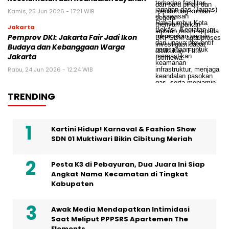
Kamis, 25 Jun 2026 - 17:21 WIB
Jakarta
Pemprov DKI: Jakarta Fair Jadi Ikon
Budaya dan Kebanggaan Warga
Jakarta
Rabu, 24 Jun 2026 - 12:24 WIB
TRENDING
Kartini Hidup! Karnaval & Fashion Show
SDN 01 Muktiwari Bikin Cibitung Meriah
Pesta K3 di Pebayuran, Dua Juara Ini Siap
Angkat Nama Kecamatan di Tingkat
Kabupaten
Awak Media Mendapatkan Intimidasi
Saat Meliput PPPSRS Apartemen The
Elements