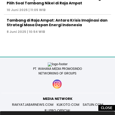
Pilih Soal Tambang Nikel di Raja Ampat
10 Juni 2025 | 11:05 WIB
Tambang di Raja Ampat: Antara Krisis Imajinasi dan
Strategi Masa Depan Energi Indonesia
8 Juni 2025 | 10:54 WIB
PT. WAHANA MEDIA PROMOSINDO
NETWORKING OF GROUPS
MEDIA NETWORK
RAKYATJABARNEWS.COM
KLIKOTO.COM
SATUIN.COM
CLOSE
RJ PRO OFFICIAL