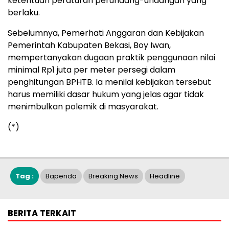
ketentuan peraturan perundang-undangan yang
berlaku.
Sebelumnya, Pemerhati Anggaran dan Kebijakan
Pemerintah Kabupaten Bekasi, Boy Iwan,
mempertanyakan dugaan praktik penggunaan nilai
minimal Rp1 juta per meter persegi dalam
penghitungan BPHTB. Ia menilai kebijakan tersebut
harus memiliki dasar hukum yang jelas agar tidak
menimbulkan polemik di masyarakat.
(*)
Tag :
Bapenda
Breaking News
Headline
BERITA TERKAIT