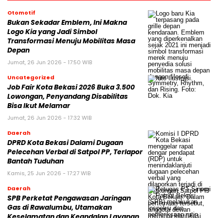
Otomotif
Bukan Sekadar Emblem, Ini Makna
Logo Kia yang Jadi Simbol
Transformasi Menuju Mobilitas Masa
Depan
Jumat, 26 Jun 2026 - 17:50 WIB
Uncategorized
Job Fair Kota Bekasi 2026 Buka 3.500
Lowongan, Penyandang Disabilitas
Bisa Ikut Melamar
Jumat, 26 Jun 2026 - 17:32 WIB
Daerah
DPRD Kota Bekasi Dalami Dugaan
Pelecehan Verbal di Satpol PP, Terlapor
Bantah Tuduhan
Kamis, 25 Jun 2026 - 17:27 WIB
Daerah
SPB Perketat Pengawasan Jaringan
Gas di Rawalumbu, Utamakan
Keselamatan dan Keandalan Layanan