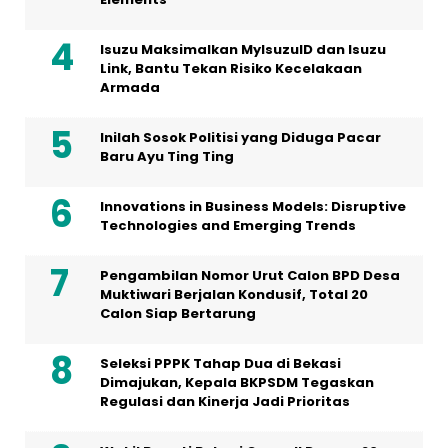
Isuzu Maksimalkan MyIsuzuID dan Isuzu
Link, Bantu Tekan Risiko Kecelakaan
Armada
Inilah Sosok Politisi yang Diduga Pacar
Baru Ayu Ting Ting
Innovations in Business Models: Disruptive
Technologies and Emerging Trends
Pengambilan Nomor Urut Calon BPD Desa
Muktiwari Berjalan Kondusif, Total 20
Calon Siap Bertarung
Seleksi PPPK Tahap Dua di Bekasi
Dimajukan, Kepala BKPSDM Tegaskan
Regulasi dan Kinerja Jadi Prioritas